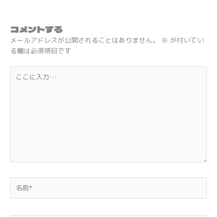
コメントする
メールアドレスが公開されることはありません。
※
が付いてい
る欄は必須項目です
こ
こ
に
入
力…
名
前
*