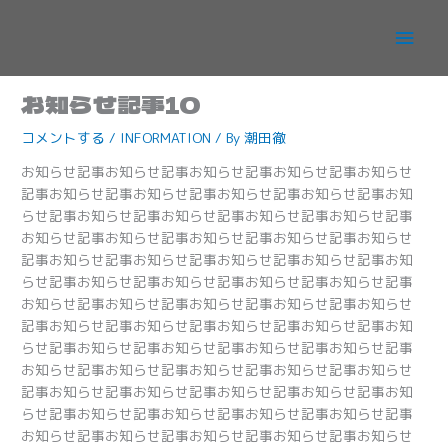
内
メ
容
を
イ
ス
お知らせ記事10
キ
ン
ッ
コメントする
/
INFORMATION
/ By
潮田徹
プ
メ
お知らせ記事お知らせ記事お知らせ記事お知らせ記事お知らせ
記事お知らせ記事お知らせ記事お知らせ記事お知らせ記事お知
ニ
らせ記事お知らせ記事お知らせ記事お知らせ記事お知らせ記事
お知らせ記事お知らせ記事お知らせ記事お知らせ記事お知らせ
ュ
記事お知らせ記事お知らせ記事お知らせ記事お知らせ記事お知
らせ記事お知らせ記事お知らせ記事お知らせ記事お知らせ記事
ー
お知らせ記事お知らせ記事お知らせ記事お知らせ記事お知らせ
記事お知らせ記事お知らせ記事お知らせ記事お知らせ記事お知
らせ記事お知らせ記事お知らせ記事お知らせ記事お知らせ記事
お知らせ記事お知らせ記事お知らせ記事お知らせ記事お知らせ
記事お知らせ記事お知らせ記事お知らせ記事お知らせ記事お知
らせ記事お知らせ記事お知らせ記事お知らせ記事お知らせ記事
お知らせ記事お知らせ記事お知らせ記事お知らせ記事お知らせ