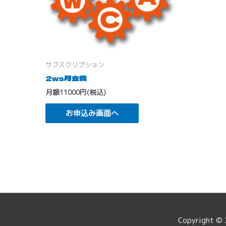
サブスクリプション
2ws月会費
月額11000円(税込)
お申込み画面へ
Copyright ©