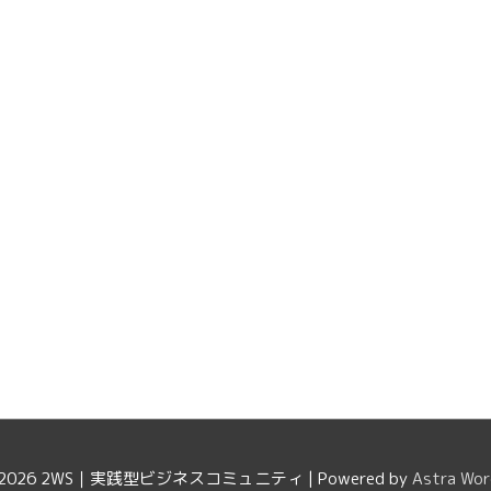
 2026
2WS｜実践型ビジネスコミュニティ
| Powered by
Astra Wo